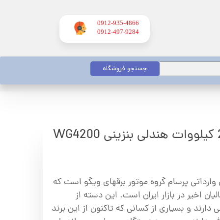
0912-935-4866
​​​​​​​0912-497-9284
جستجو فروشگاه
وارداتی پرسام گروه موتور برقهای ویگو است که
ان اخیر در بازار ایران است. این دسته از
 دارند و بسیاری از کسانی که تاکنون از این برند