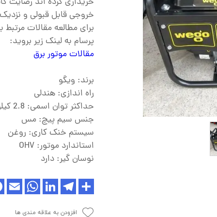
خریداری کرده اند رضایت کا
ش
خروجی قابل قبولی و نزدیک 
تک
برای مطالعه مقالات مرتبط با
پرسام به لینک زیر بروید:
پمپ
مقالات موتور برق
ش
اش
برند: ویگو
راه اندازی: هندلی
 جوش
حداکثر توان اسمی: 2.8 کیلووات
جنس سیم پیچ: مس
سیستم خنک کاری: روغن
استاندارد موتور: OHV
نوسان گیر: دارد
افزودن به علاقه مندی ها