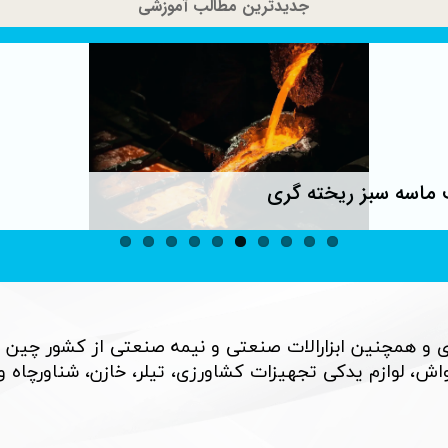
جدیدترین مطالب آموزشی
گر جنگنده ها نامرئی نیستند
شیوه س
۱۰ خرداد ۰۵
 و همچنین ابزارالات صنعتی و نیمه صنعتی از کشور چین 
، لوازم یدکی تجهیزات کشاورزی، تیلر، خازن، شناورچاه و بسی