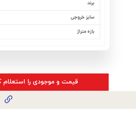
برند
سایز خروجی
بازه متراژ
​قیمت و موجودی را استعلام ک