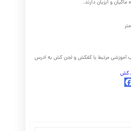
ماکیان و آبزیان دارند.
لب آموزشی مرتبط با کفکش و لجن کش به ادرس
ن کش