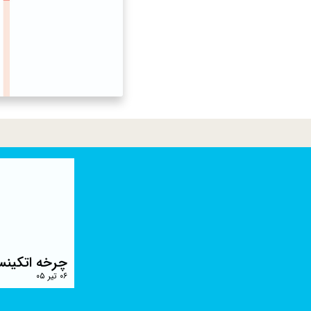
چرخه اتکینس
۰۶ تیر ۰۵