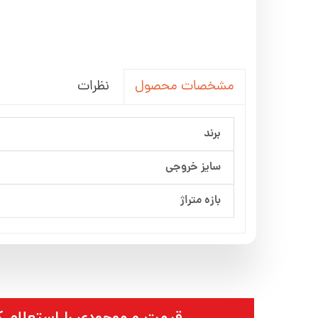
نظرات
مشخصات محصول
برند
سایز خروجی
بازه متراژ
​قیمت و موجودی را استعلام ک