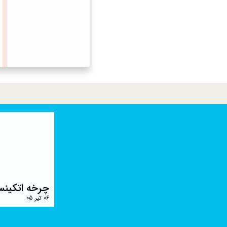
چرخه اتکینس
۰۶ تیر ۰۵