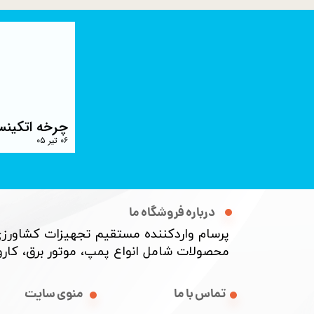
چرخه اتکینس
۰۶ تیر ۰۵
درباره فروشگاه ما
پرسام واردکننده مستقیم تجهیزات کشاورزی
محصولات شامل انواع پمپ، موتور برق، کارواش
منوی سایت
تماس با ما