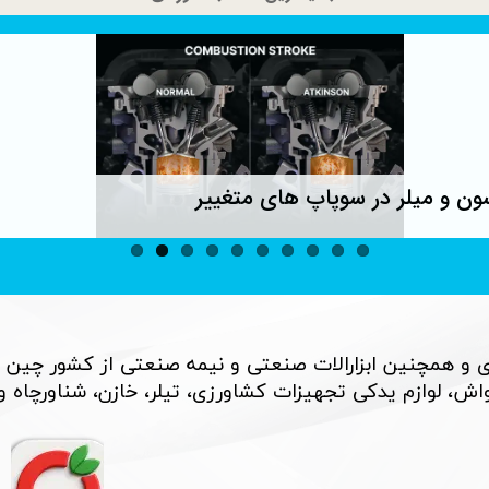
ون و میلر در سوپاپ های متغییر
 و همچنین ابزارالات صنعتی و نیمه صنعتی از کشور چین 
، لوازم یدکی تجهیزات کشاورزی، تیلر، خازن، شناورچاه و بسی