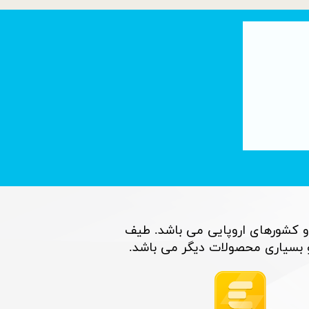
تصفیه آب با فناوری نانو : لوله های کربنی
۰۶ تیر ۰۵
و کشورهای اروپایی می باشد. طیف
اری محصولات دیگر می باشد. ​​​​​​​