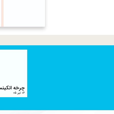
چرخه اتکینس
۰۶ تیر ۰۵