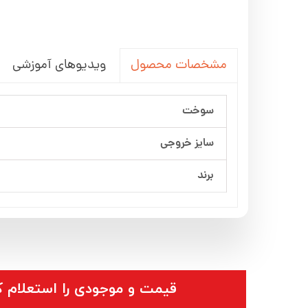
ویدیوهای آموزشی
مشخصات محصول
سوخت
سایز خروجی
برند
​قیمت و موجودی را استعلام ک