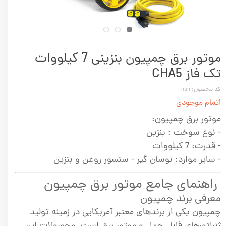
موتور برق چمپیون بنزینی 7 کیلووات
تک فاز CHA5
کد محصول: non
اتمام موجودی
موتور برق چمپیون:
- نوع سوخت :‌ بنزین
- قدرت:‌ 7 کیلووات
- سایر موارد:‌ نوسان گیر - سنسور روغن و بنزین
راهنمای جامع موتور برق چمپیون
معرفی برند چمپیون
چمپیون یکی از برندهای معتبر آمریکایی در زمینه تولید