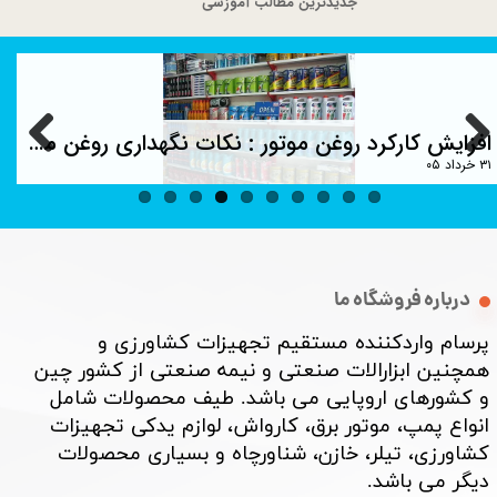
جدیدترین مطالب آموزشی
افزایش کارکرد روغن موتور : نکات نگهداری روغن موتور ماشین
۳۱ خرداد ۰۵
درباره فروشگاه ما
پرسام واردکننده مستقیم تجهیزات کشاورزی و
همچنین ابزارالات صنعتی و نیمه صنعتی از کشور چین
و کشورهای اروپایی می باشد. طیف محصولات شامل
انواع پمپ، موتور برق، کارواش، لوازم یدکی تجهیزات
کشاورزی، تیلر، خازن، شناورچاه و بسیاری محصولات
دیگر می باشد. ​​​​​​​