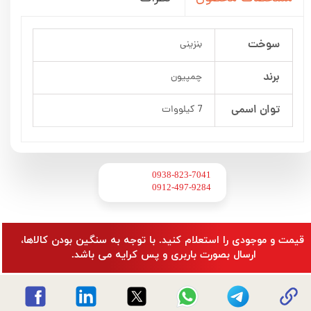
سوخت
بنزینی
برند
چمپیون
توان اسمی
7 کیلووات
0938-823-7041
​​​​​​​0912-497-9284
​قیمت و موجودی را استعلام کنید. با توجه به سنگین بودن کالاها،
ارسال بصورت باربری و پس کرایه می باشد.