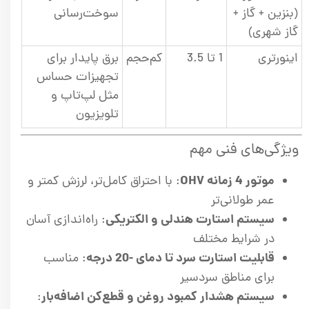
(بنزین + گاز +
سوخت‌رسانی
گاز شهری)
اینورتری
1 تا 3.5
کم‌حجم
برق پایدار برای
تجهیزات حساس
مثل لپ‌تاپ و
تلویزیون
ویژگی‌های فنی مهم
موتور 4 زمانه OHV
: با احتراق کامل‌تر، لرزش کمتر و
عمر طولانی‌تر
سیستم استارت هندلی و الکتریکی
: راه‌اندازی آسان
در شرایط مختلف
قابلیت استارت سرد تا دمای -20 درجه
: مناسب
برای مناطق سردسیر
سیستم هشدار کمبود روغن و قطع‌کن اضافه‌بار
: