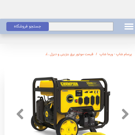
جستجو فروشگاه
پرسام شاپ - ورما شاپ
قیمت موتور برق بنزینی و دیزل
موتور برق چمپیون بنزینی 7 کیلووات تک فاز CHA5