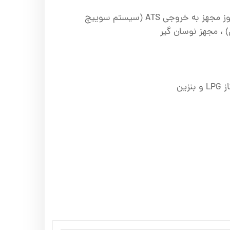
موتوربرق اسپینا سه گانه سوز مجهز به خروجی ATS (سیستم سوییچ
) ، مجهز نوسان گیر
زین