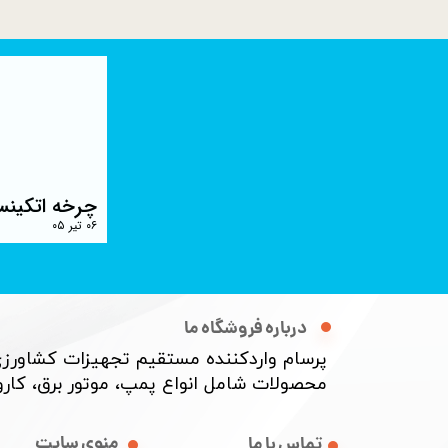
چرخه اتکینس
۰۶ تیر ۰۵
درباره فروشگاه ما
پرسام واردکننده مستقیم تجهیزات کشاورزی
محصولات شامل انواع پمپ، موتور برق، کارواش
منوی سایت
تماس با ما