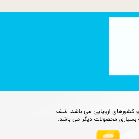
تصفیه آب با فناوری نانو : لوله های کربنی
۰۶ تیر ۰۵
و کشورهای اروپایی می باشد. طیف
اری محصولات دیگر می باشد. ​​​​​​​