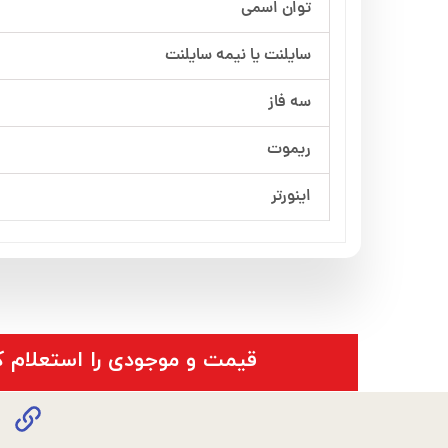
توان اسمی
سایلنت یا نیمه سایلنت
سه فاز
ریموت
اینورتر
​قیمت و موجودی را استعلام ک