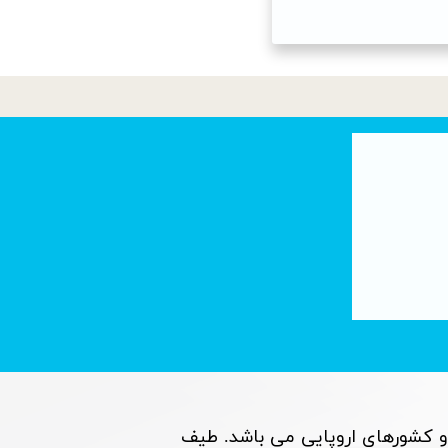
تصفیه آب با فناوری نانو : لوله های کربنی
۰۶ تیر ۰۵
و کشورهای اروپایی می باشد. طیف