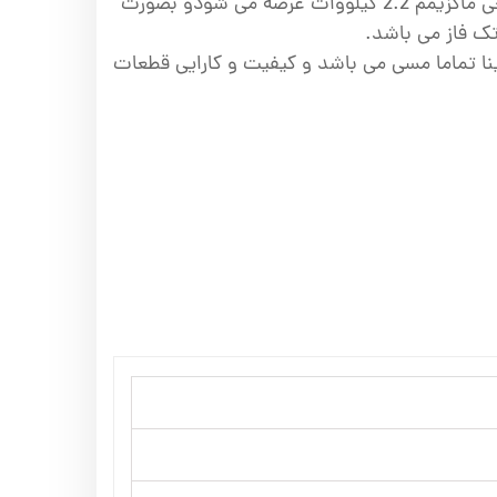
این موتور برق با توان خروجی ماکزیمم 2.2 کیلووات عرضه می شودو بصورت
تک فاز می باشد.
نا تماما مسی می باشد و کیفیت و کارایی قطعات