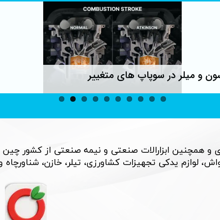
ون و میلر در سوپاپ های متغییر
 و همچنین ابزارالات صنعتی و نیمه صنعتی از کشور چین 
، لوازم یدکی تجهیزات کشاورزی، تیلر، خازن، شناورچاه و بسی