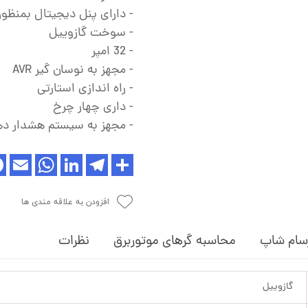
- دارای پنل دیجیتال بمنظو
- سوخت گازوییل
- 32 امپر
- مجهز به نوسان گیر AVR
- راه اندازی استارتی
- داری چهار چرخ
- مجهز به سیستم هشدار ده
افزودن به علاقه مندی ها
سام شاپ
محاسبه گرهای موتوربرق
نظرات
گازوییل