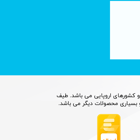
تصفیه آب با فناوری نانو : لوله های کربنی
۰۶ تیر ۰۵
و کشورهای اروپایی می باشد. طیف
اری محصولات دیگر می باشد. ​​​​​​​