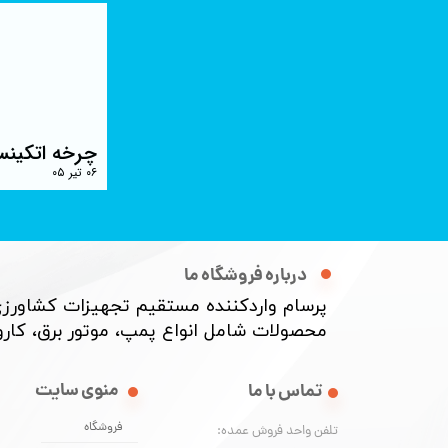
چرخه اتکینس
۰۶ تیر ۰۵
درباره فروشگاه ما
پرسام واردکننده مستقیم تجهیزات کشاورزی
محصولات شامل انواع پمپ، موتور برق، کارواش
منوی سایت
تماس با ما
فروشگاه
تلفن واحد فروش عمده: