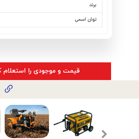
برند
توان اسمی
​قیمت و موجودی را استعلام ک