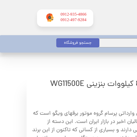
0912-935-4866
​​​​​​​0912-497-9284
جستجو فروشگاه
وارداتی پرسام گروه موتور برقهای ویگو است که
ان اخیر در بازار ایران است. این دسته از
 دارند و بسیاری از کسانی که تاکنون از این برند