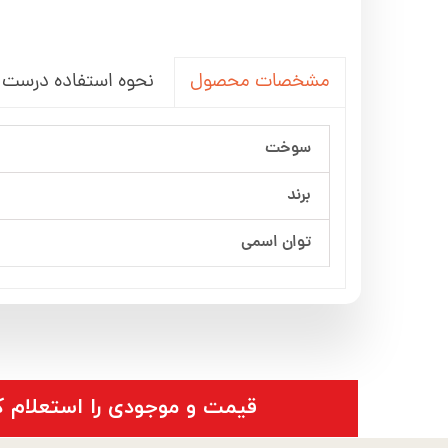
نحوه استفاده درست ا
مشخصات محصول
سوخت
برند
توان اسمی
​قیمت و موجودی را استعلام ک