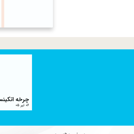
چرخه اتکینس
۰۶ تیر ۰۵