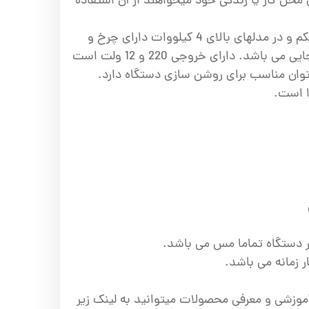
ی محل کار یا زندگی خود میخواهند از آن استفاده
موتور برق اسپینا شاسی محکم و در مدلهای بالای 4 کیلووات دارای چرخ و
دسته بمنظور راحتی در جابجایی می باشد. دارای خروجی 220 و 12 ولت است
ا توان مناسب برای روشن سازی دستگاه دارد.
ا است.
ور دستگاه تماما مس می باشد.
 زمانه می باشد.
وزشی و معرفی محصولات میتوانید به لینک زیر