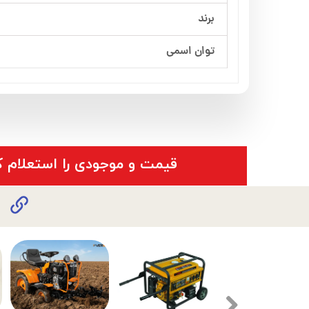
برند
توان اسمی
​قیمت و موجودی را استعلام ک