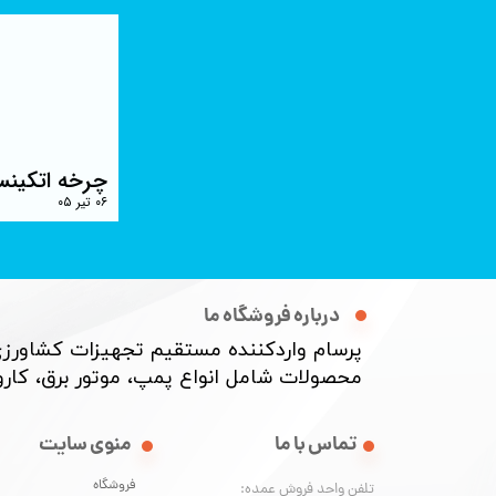
چرخه اتکینس
۰۶ تیر ۰۵
درباره فروشگاه ما
پرسام واردکننده مستقیم تجهیزات کشاورزی
محصولات شامل انواع پمپ، موتور برق، کارواش
منوی سایت
تماس با ما
فروشگاه
تلفن واحد فروش عمده: