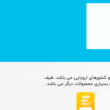
تصفیه آب با فناوری نانو : لوله های کربنی
۰۶ تیر ۰۵
و کشورهای اروپایی می باشد. طیف
اری محصولات دیگر می باشد. ​​​​​​​