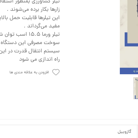
تیلر کشاورزی بمنظور استفاده
ش
زارها بکار برده می‌شوند .
تک
این تیلرها قابلیت حمل بالایی 
مفید می‌گرداند .
پمپ
تیلر ورما ۱۵.۵ اسب توان شخم زنی بالایی را برای کشاورزی فراهم می‌کند .
ش
سوخت مصرفی این دستگاه گ
اش
سیستم انتقال قدرت در ای
راه اندازی می شود
 جوش
افزودن به علاقه مندی ها
گازوییل