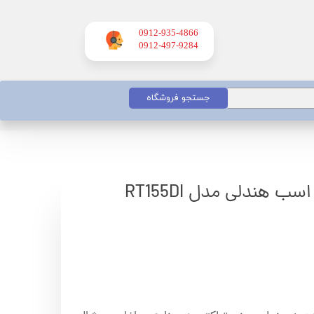
0912-935-4866
​​​​​​​0912-497-9284
جستجو فروشگاه