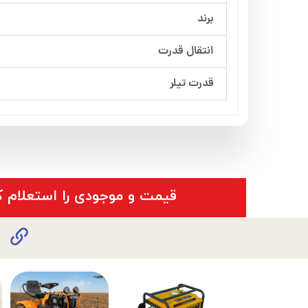
برند
انتقال قدرت
قدرت تیلر
​قیمت و موجودی را استعلام ک