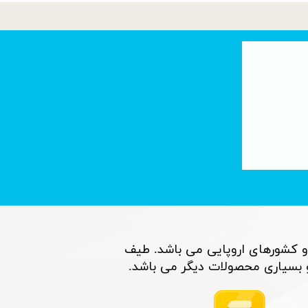
تصفیه آب با فناوری نانو : لوله های کربنی
۰۶ تیر ۰۵
و کشورهای اروپایی می باشد. طیف
اری محصولات دیگر می باشد. ​​​​​​​