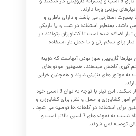
شده اند. این تیلرها با توان کاری 9 اسب و پیشرانه گازوییلی کار میکنند و
یلرهای بنزینی ورما دارند.
ها بصورت استارتی می باشد و دارای باطری و
ی باشد. بمنظور استفاده در شب و یا تاریکی
 تیلر اضافه شده است تا کشاورزان بتوانند در
 تیلر برای شخم زنی و یا حمل بار استفاده
 تیلرها گازوییل سوز بودن آنهاست که هزینه
م گیری کاهش میدهند. همچنین موتورهای
بت به موتور های بنزینی دارند و همچنین خرابی
ارند.
تیلر ورما بصورت گیربکسی کار میکند. این تیلر با توجه به توان 9 اسبی خود
ام امور کشاورزی و حمل و نقل برای کشاورزان و
نین برای استفاده در گلخانه ها توصیه می شود .
طبیعتا وزن موتور این دستگاه نسبت به نمونه های 7 اسبی بالاتر است و
الی توصیه نمی شوند.