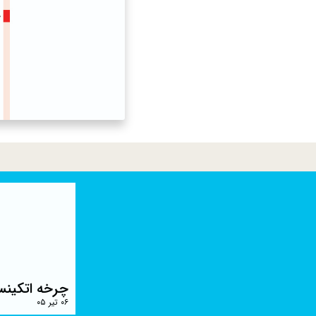
چرخه اتکینس
۰۶ تیر ۰۵