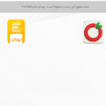
تمام حقوق این سایت محفوظ است. پرسام شاپ@2025