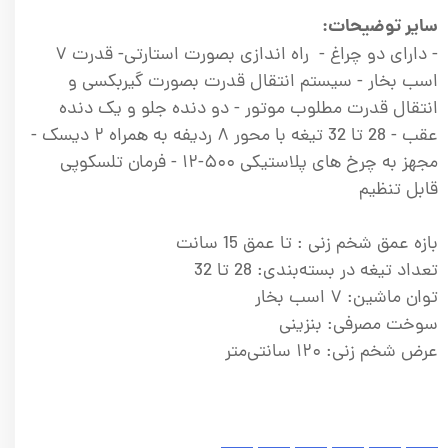
سایر توضیحات:
- دارای دو چراغ - راه اندازی بصورت استارتی- قدرت ۷
اسب بخار - سیستم انتقال قدرت بصورت گیربکسی و
انتقال قدرت مطلوب موتور - دو دنده جلو و یک دنده
عقب - 28 تا 32 تیغه با محور ۸ ردیفه به همراه ۲ دیسک -
مجهز به چرخ های پلاستیکی ۵۰۰-۱۲ - فرمان تلسکوپی
قابل تنظیم
بازه عمق شخم زنی :‌ تا عمق 15 سانت
تعداد تیغه در بسته‌بندی: 28 تا 32
توان ماشین: ۷ اسب بخار
سوخت مصرفی:‌ بنزینی
عرض شخم زنی:‌ ۱۲۰ سانتی‌متر