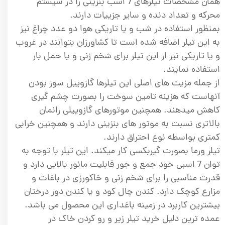
همان مشخصات تیلرهای 7 اسب بنزینی را در سیستم
محرکه و تعداد دنده و سایر جزییات دارند.
بمنظور استفاده در شب و یا تاریکی هوا دو عدد چراغ نیز
به این تیلر اضافه شده است تا کشاورزان بتوانند در غروب
و یا تاریکی نیز از این تیلر برای شخم زنی و یا حمل بار
استفاده نمایند.
از جمله مزیت های اصلی این تیلرها گازوییل سوز بودن
آنهاست که هزینه تامین سوخت را بصورت چشم گیری
کاهش میدهند. همچنین موتورهای گازوییلی رانمان
بالاتری نسبت به موتور های بنزینی دارند و همچنین خرابی
کمتری بواسطه نوع احتراق دارند.
تیلر ورما بصورت گیربکسی کار میکند. این تیلر با توجه به
توان 7 اسبی خود جمع و جور قابلیت مانور بالایی دارد و
قدرت مناسبی را برای شخم زنی و خاکورزی در باغات و
مزارع کوچک دارد. کندن چال کود و یا کندن دور درختان
بیشترین کاربرد در زمینه باغداری این محصول می باشد.
عمده ترین دلیل خرید تیلر زیر و رو کردن خاک در