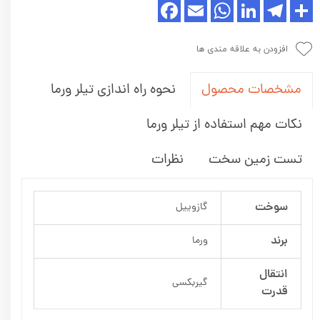
افزودن به علاقه مندی ها
نحوه راه اندازی تیلر ورما
مشخصات محصول
نکات مهم استفاده از تیلر ورما
تست زمین سخت
نظرات
سوخت
گازوییل
برند
ورما
انتقال
گیربکسی
قدرت