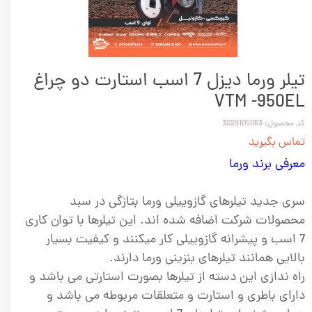
تیلر ورما دیزل 7 اسب استارت دو چراغ
VTM -950EL
کد محصول: 3029105063
تماس بگیرید
معرفی برند ورما
سری جدید تیلرهای گازوییلی ورما بتازگی در سبد
محصولات شرکت اضافه شده اند. این تیلرها با توان کاری
7 اسب و پیشرانه گازوییلی کار میکنند و کیفیت بسیار
بالایی همانند تیلرهای بنزینی ورما دارند.
راه ندازی این دسته از تیلرها بصورت استارتی می باشد و
دارای باطری و استارت و متعلقات مربوطه می باشد و