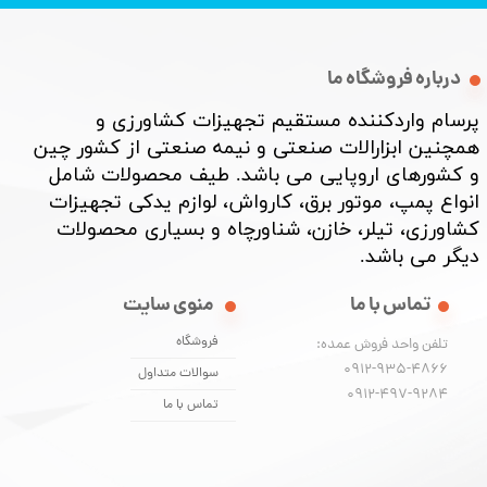
درباره فروشگاه ما
پرسام واردکننده مستقیم تجهیزات کشاورزی و
همچنین ابزارالات صنعتی و نیمه صنعتی از کشور چین
و کشورهای اروپایی می باشد. طیف محصولات شامل
انواع پمپ، موتور برق، کارواش، لوازم یدکی تجهیزات
کشاورزی، تیلر، خازن، شناورچاه و بسیاری محصولات
دیگر می باشد. ​​​​​​​
تماس با ما
منوی سایت
فروشگاه
تلفن واحد فروش عمده:
0912-935-4866
سوالات متداول
​​​​​​​0912-497-9284
تماس با ما