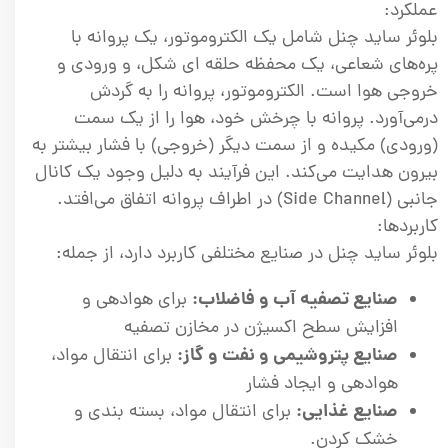
عملکرد:
بلوئر ساید چنل شامل یک الکتروموتور، یک پروانه با
پره‌های شعاعی، یک محفظه حلقه ای شکل، و ورودی و
خروجی هوا است. الکتروموتور، پروانه را به گردش
درمی‌آورد. پروانه با چرخش خود، هوا را از یک سمت
(ورودی) مکیده و از سمت دیگر (خروجی) با فشار بیشتر به
بیرون هدایت می‌کند. این فرآیند به دلیل وجود یک کانال
جانبی (Side Channel) در اطراف پروانه اتفاق می‌افتد.
کاربردها:
بلوئر ساید چنل در صنایع مختلفی کاربرد دارد، از جمله:
صنایع تصفیه آب و فاضلاب:
برای هوادهی و
افزایش سطح اکسیژن در مخازن تصفیه
صنایع پتروشیمی و نفت و گاز:
برای انتقال مواد،
هوادهی و ایجاد فشار
صنایع غذایی:
برای انتقال مواد، بسته بندی و
خشک کردن.