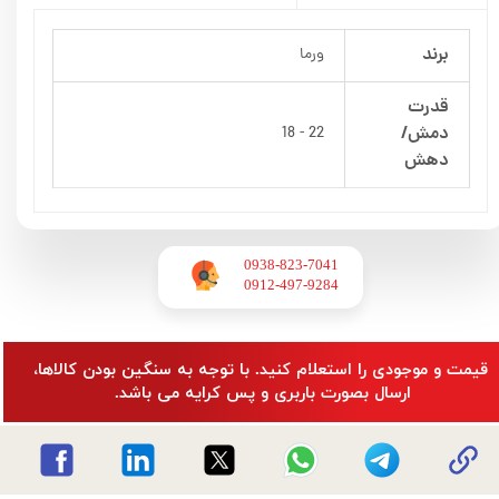
برند
ورما
قدرت
دمش/
22 - 18
دهش
0938-823-7041
​​​​​​​0912-497-9284
​قیمت و موجودی را استعلام کنید. با توجه به سنگین بودن کالاها،
ارسال بصورت باربری و پس کرایه می باشد.