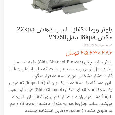
بلوئر ورما تکفاز 1 اسب دهش 22kpa
مکش 18kpa مدلVM750
کد محصول: 3019101955
۲۵,۶۳۰,۲۸۶ تومان
بلوئر ساید چنل (Side Channel Blower) یا به اختصار
ساید چنل نوعی پمپ صنعتی است که برای انتقال هوا یا
گاز با فشار مشخص مورد استفاده قرار میگرد.
این دستگاه با استفاده از یک پروانه (Impeller) که درون
یک محفظه حلقه ای شکل (Side Channel) قرار دارد، هوا
را به گردش درمی‌آورد و فشار لازم برای انتقال آن را ایجاد
می‌کند. ساید چنل‌ها هم به عنوان دمنده (Blower) و هم
به عنوان مکنده (Vacuum) قابل استفاده هستند