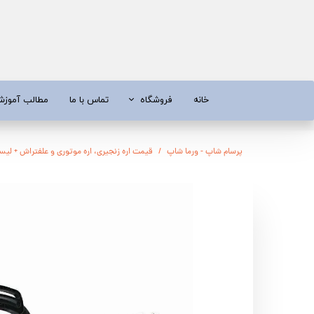
خانه
فروشگاه
تماس با ما
مطالب آموز
موتور برق
موتور 
پرسام شاپ - ورما شاپ
قیمت اره زنجیری، اره موتوری و علفتراش + ل
آبسردکن و دستگاه تصفیه آب
تیلر
تیلر
شناور چاه
ابزار و قطعات
اره زنج
پمپ آب
کفکش و ل
کفکش / لجن کش
پمپ آب خ
موتور پمپ
ابزار و ق