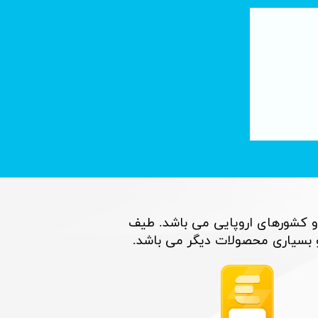
تصفیه آب با فناوری نانو : لوله های کربنی
۰۶ تیر ۰۵
و کشورهای اروپایی می باشد. طیف
اری محصولات دیگر می باشد. ​​​​​​​