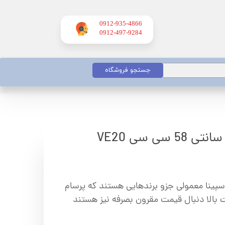
0912-935-4866
​​​​​​​0912-497-9284
جستجو فروشگاه
 اسپینا معمولی جزو برندهایی هستند که پرسام
ت بالا دنبال قیمت مقرون بصرفه نیز هستند