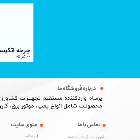
چرخه اتکینس
۰۶ تیر ۰۵
درباره فروشگاه ما
پرسام واردکننده مستقیم تجهیزات کشاورزی
محصولات شامل انواع پمپ، موتور برق، کارواش
منوی سایت
تماس با ما
فروشگاه
تلفن واحد فروش عمده: