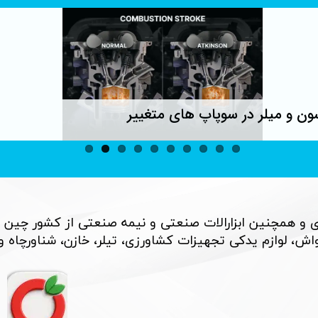
ون و میلر در سوپاپ های متغییر
 و همچنین ابزارالات صنعتی و نیمه صنعتی از کشور چین 
، لوازم یدکی تجهیزات کشاورزی، تیلر، خازن، شناورچاه و بسی