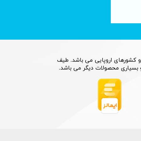
تصفیه آب با فناوری نانو : لوله های کربنی
۰۶ تیر ۰۵
و کشورهای اروپایی می باشد. طیف
اری محصولات دیگر می باشد. ​​​​​​​