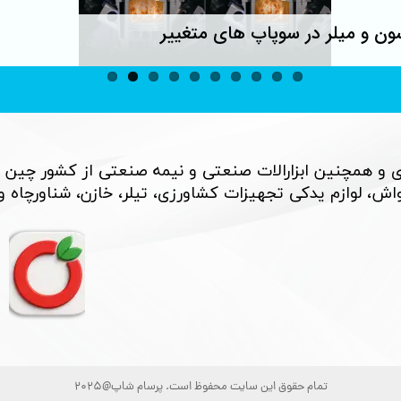
ون و میلر در سوپاپ های متغییر
 و همچنین ابزارالات صنعتی و نیمه صنعتی از کشور چین 
، لوازم یدکی تجهیزات کشاورزی، تیلر، خازن، شناورچاه و بسی
تمام حقوق این سایت محفوظ است. پرسام شاپ@2025