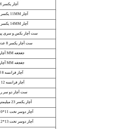
آچار یکسر 24MM
آچار 11MM یکسر WORKPRO
آچار 14MM یکسر WORKPRO
ست آچار بکس و سری پیچ گوشت
ست آچار یکسر 8 عددی WORKPRO
جغجغه MM آچار یکسر 10
جغجغه MM آچار یکسر 14
آچار فرانسه 8 اینچ ساتن
آچار فرانسه 12 اینچ ساتن
ست آچار دو سر رینگ 8 
آچار یکسر 23 میلیمتر کروم وانادیوم
آچار دوسر تخت 11*10 کروم وانادیوم
آچار دوسر تخت 13*12 کروم وانادیوم