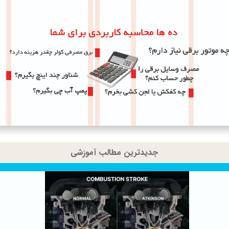
جدیدترین مطالب آموزشی