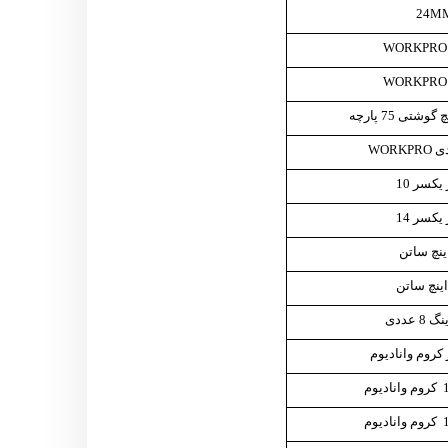
ی 75 پارچه
عددی