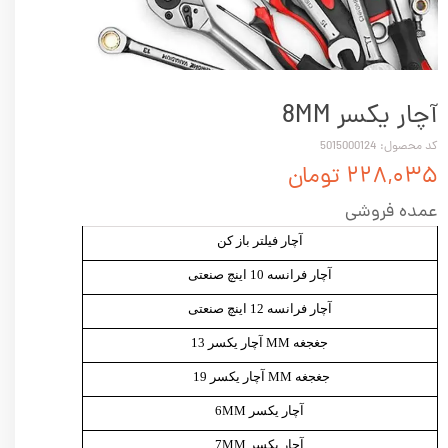
آچار یکسر 8MM
کد محصول: 5015000124
۲۲۸,۰۳۵ تومان
عمده فروشی
آچار فیلتر باز کن
آچار فرانسه 10 اینچ صنعتی
آچار فرانسه 12 اینچ صنعتی
جغجغه MM آچار یکسر 13
جغجغه MM آچار یکسر 19
آچار یکسر 6MM
آچار یکسر 7MM