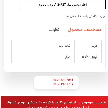
آچار دوسر رینگ 27*24 کروم وانادیوم
افزودن به علاقه مندی ها
نظرات
مشخصات محصول
برند
فاقد برند
نوع قطعه
آچار
0938-823-7041
​​​​​​​0912-497-9284
​قیمت و موجودی را استعلام کنید. با توجه به سنگین بودن کالاها،
ارسال بصورت باربری و پس کرایه می باشد.