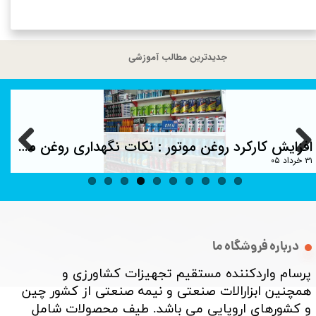
جدیدترین مطالب آموزشی
افزایش کارکرد روغن موتور : نکات نگهداری روغن موتور ماشین
۳۱ خرداد ۰۵
درباره فروشگاه ما
پرسام واردکننده مستقیم تجهیزات کشاورزی و
همچنین ابزارالات صنعتی و نیمه صنعتی از کشور چین
و کشورهای اروپایی می باشد. طیف محصولات شامل