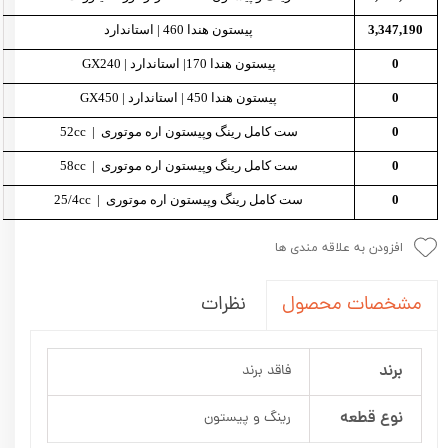
3,347,190
پیستون هندا 460 | استاندارد
0
پیستون هندا 170| استاندارد | GX240
0
پیستون هندا 450 | استاندارد | GX450
0
ست کامل رینگ وپیستون اره موتوری | 52cc
0
ست کامل رینگ وپیستون اره موتوری | 58cc
0
ست کامل رینگ وپیستون اره موتوری | 25/4cc
افزودن به علاقه مندی ها
نظرات
مشخصات محصول
برند
فاقد برند
نوع قطعه
رینگ و پیستون