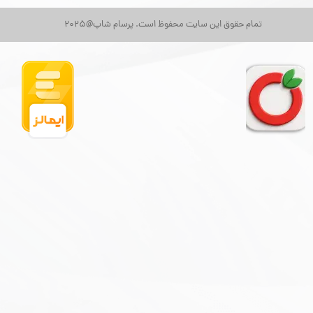
تمام حقوق این سایت محفوظ است. پرسام شاپ@2025