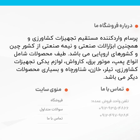
درباره فروشگاه ما
پرسام واردکننده مستقیم تجهیزات کشاورزی و
همچنین ابزارالات صنعتی و نیمه صنعتی از کشور چین
و کشورهای اروپایی می باشد. طیف محصولات شامل
انواع پمپ، موتور برق، کارواش، لوازم یدکی تجهیزات
کشاورزی، تیلر، خازن، شناورچاه و بسیاری محصولات
دیگر می باشد. ​​​​​​​
تماس با ما
منوی سایت
فروشگاه
تلفن واحد فروش عمده:
0912-935-4866
سوالات متداول
​​​​​​​0912-497-9284
تماس با ما