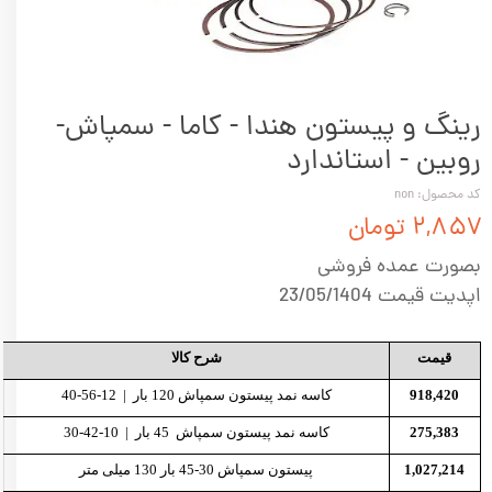
رینگ و پیستون هندا - کاما - سمپاش-
روبین - استاندارد
کد محصول: non
۲,۸۵۷ تومان
بصورت عمده فروشی
اپدیت قیمت 23/05/1404
قیمت
شرح کالا
918,420
کاسه نمد پیستون سمپاش 120 بار | 12-56-40
275,383
کاسه نمد پیستون سمپاش 45 بار | 10-42-30
1,027,214
پیستون سمپاش 30-45 بار 130 میلی متر