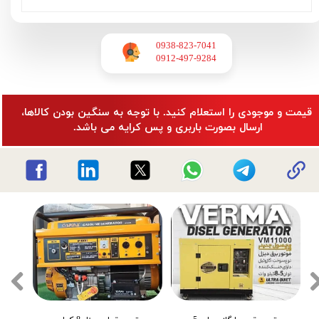
0938-823-7041
​​​​​​​0912-497-9284
​قیمت و موجودی را استعلام کنید. با توجه به سنگین بودن کالاها،
ارسال بصورت باربری و پس کرایه می باشد.