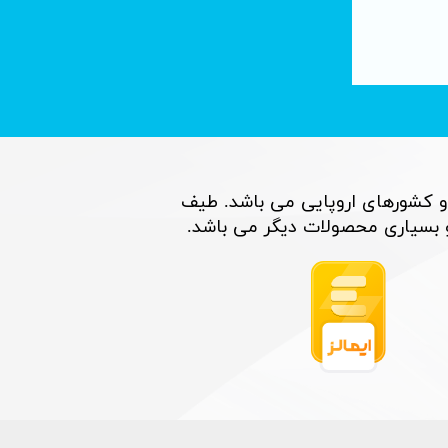
تصفیه آب با فناوری نانو : لوله های کربنی
۰۶ تیر ۰۵
و کشورهای اروپایی می باشد. طیف
اری محصولات دیگر می باشد. ​​​​​​​