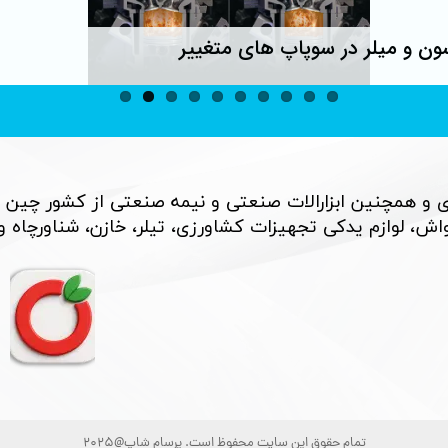
ون و میلر در سوپاپ های متغییر
 و همچنین ابزارالات صنعتی و نیمه صنعتی از کشور چین 
، لوازم یدکی تجهیزات کشاورزی، تیلر، خازن، شناورچاه و بسی
تمام حقوق این سایت محفوظ است. پرسام شاپ@2025