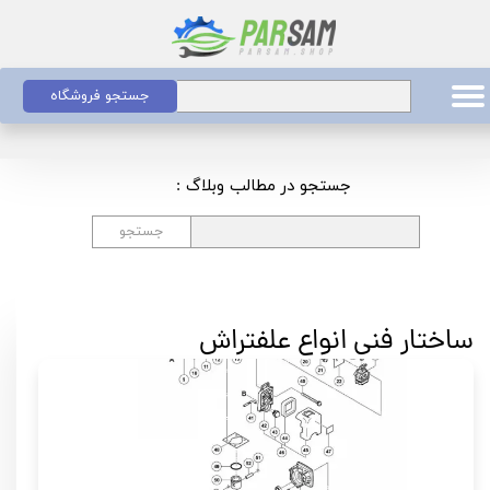
جستجو فروشگاه
جستجو در مطالب وبلاگ :
جستجو
ساختار فنی انواع علفتراش