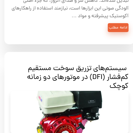
تبدیل شده‌اند. کاهش سر و صدای اگزوز، که جزء اصلی
آلودگی صوتی این ابزارها است، نیازمند استفاده از راهکارهای
آکوستیک پیشرفته و مواد …
ادامه مطلب
سیستم‌های تزریق سوخت مستقیم
کم‌فشار (DFI) در موتورهای دو زمانه
کوچک