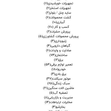
تجهیزات خورشیدی
(۱۱)
تجهیزات استخر
(۶)
ساید چنل / بلوئر
(۲)
کشت محصولات
(۶)
آبیاری
(۱۰)
کسب و کار
(۷۰)
پرورش حشرات
(۲)
پرورش محصولات کشاورزی
(۵)
زنبورداری
(۳)
گیاهان دارویی
(۴)
صادارت و واردات
(۶)
ساختمان
(۷۴)
برق
(۱۲)
تعمیر لوازم برقی
(۵۴)
خودرو
(۱۸۰)
برق بادی
(۳)
موتور سیکلت
(۳۷)
سبک زندگی
(۱۹۸)
ماشین الات سنگین
(۲۱)
تصفیه آب
(۵)
مدیریت و بازاریابی
(۸)
مخابرات ارتباطات
(۱۴)
بخارشو
(۴)