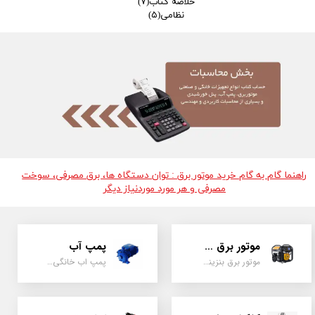
خلاصه کتاب
(۷)
نظامی
(۵)
راهنما گام به گام خرید موتور برق : توان دستگاه ها، برق مصرفی، سوخت
مصرفی و هر مورد موردنیاز دیگر
موتور برق و ژنراتور
پمپ آب
موتور برق بنزینی، دیزلی ، گازی ، سه گانه سوز
پمپ اب خانگی، بشقابی ، جتی ، دو پروانه کشاورزی