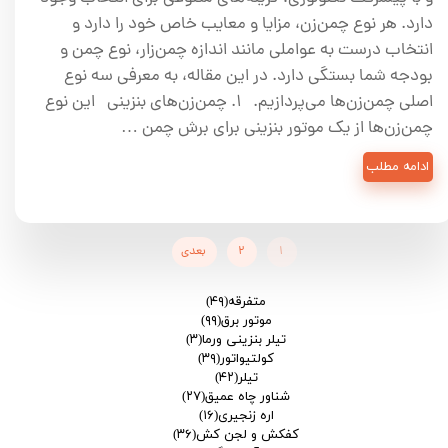
دارد. هر نوع چمن‌زن، مزایا و معایب خاص خود را دارد و
انتخاب درست به عواملی مانند اندازه چمن‌زار، نوع چمن و
بودجه شما بستگی دارد. در این مقاله، به معرفی سه نوع
اصلی چمن‌زن‌ها می‌پردازیم. ۱. چمن‌زن‌های بنزینی این نوع
چمن‌زن‌ها از یک موتور بنزینی برای برش چمن …
ادامه مطلب
۱
۲
بعدی
متفرقه
(۴۹)
موتور برق
(۹۹)
تیلر بنزینی ورما
(۳)
کولتیواتور
(۳۹)
تیلر
(۴۲)
شناور چاه عمیق
(۲۷)
اره زنجیری
(۱۶)
کفکش و لجن کش
(۳۶)