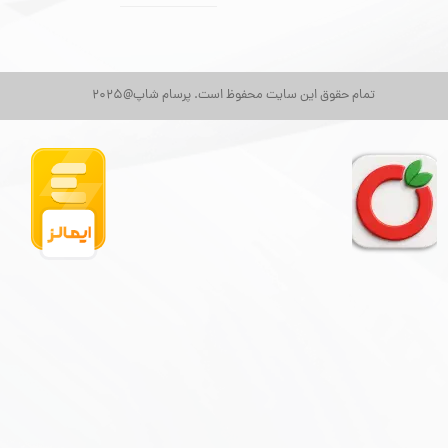
تمام حقوق این سایت محفوظ است. پرسام شاپ@2025