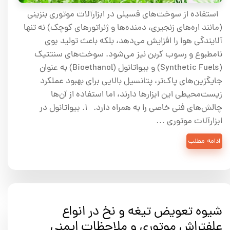
استفاده از سوخت‌های فسیلی در ابزارآلات موتوری بنزینی
(مانند اره‌های زنجیری، دمنده‌ها و ژنراتورهای کوچک) نه تنها
آلایندگی هوا را افزایش می‌دهد، بلکه باعث تولید بوی
نامطبوع و رسوب کربن نیز می‌شود. سوخت‌های سنتتیک
(Synthetic Fuels) و بیواتانول (Bioethanol) به عنوان
جایگزین‌های پاک‌تر، پتانسیل بالایی برای بهبود عملکرد
زیست‌محیطی این ابزارها دارند، اما استفاده از آن‌ها
چالش‌های فنی خاصی را به همراه دارد. ۱. بیواتانول در
ابزارآلات موتوری …
ادامه مطلب
شیوه تعویض تیغه و نخ در انواع
علفتراش موتوری و ملاحظات ایمنی