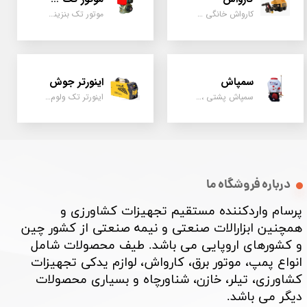
کارواش خانگی و صنعتی و نیمه صنعتی
موتور تک بنزینی ، دیزلی، کارتینگی ، تیلری
سمپاش
اینورتر جوش
سمپاش پشتی ، زمبه ای ، فرغونی ، دستی ، موتوری
اینورتر تک ولوم و دو ولوم امپر بالا
درباره فروشگاه ما
پرسام واردکننده مستقیم تجهیزات کشاورزی و
همچنین ابزارالات صنعتی و نیمه صنعتی از کشور چین
و کشورهای اروپایی می باشد. طیف محصولات شامل
انواع پمپ، موتور برق، کارواش، لوازم یدکی تجهیزات
کشاورزی، تیلر، خازن، شناورچاه و بسیاری محصولات
دیگر می باشد. ​​​​​​​