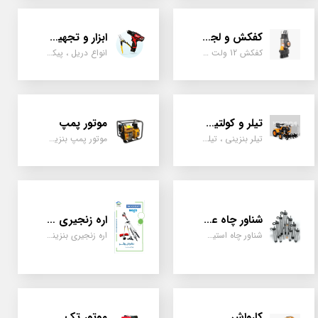
کفکش و لجن کش
ابزار و تجهیزات
کفکش 12 ولت ، 220 ولت ، یک اینچ به بالا لجن کش کاتردار، لجن کش چدنی
انواع دریل ، پیکور، ابزارالات، سیل مکانیکی، قطعات پمپ
تیلر و کولتیواتور
موتور پمپ
تیلر بنزینی ، تیلر دیزل، تیلر چهار چرخ، تیلر مزرعه و کشاورزی
موتور پمپ بنزینی، دیزلی، نفتی ، یک اینچ به بالا
شناور چاه عمیق
اره زنجیری / علفتراش
شناور چاه استیل ، تک فاز و سه فاز، یک اینچ به بالا
اره زنجیری بنزینی ، علفتراش دو زمانه و چهار زمانه ، دوشی و پشتی
کارواش
موتور تک سیلندر