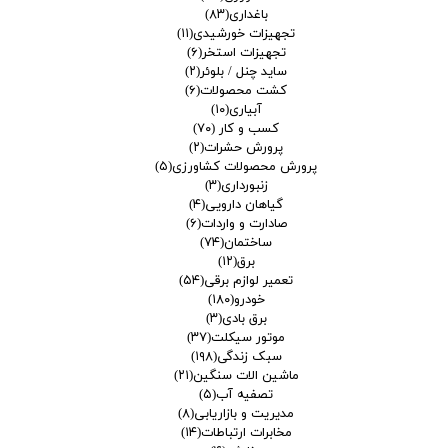
باغداری
(۸۳)
تجهیزات خورشیدی
(۱۱)
تجهیزات استخر
(۶)
ساید چنل / بلوئر
(۲)
کشت محصولات
(۶)
آبیاری
(۱۰)
کسب و کار
(۷۰)
پرورش حشرات
(۲)
پرورش محصولات کشاورزی
(۵)
زنبورداری
(۳)
گیاهان دارویی
(۴)
صادارت و واردات
(۶)
ساختمان
(۷۴)
برق
(۱۲)
تعمیر لوازم برقی
(۵۴)
خودرو
(۱۸۰)
برق بادی
(۳)
موتور سیکلت
(۳۷)
سبک زندگی
(۱۹۸)
ماشین الات سنگین
(۲۱)
تصفیه آب
(۵)
مدیریت و بازاریابی
(۸)
مخابرات ارتباطات
(۱۴)