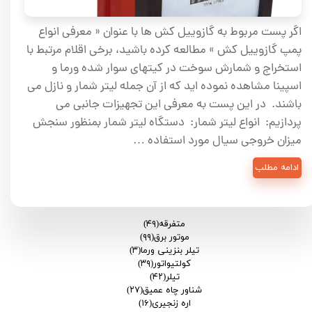
اگر پست مربوط به گازوییل کش ها با عنوان « معرفی انواع
پمپ گازوییل کش » مطالعه کرده باشید، برخی اقلام مرتبط با
استخراج و شمارش سوخت در کیتهای سوار شده ورما و
اسپینا مشاهده نموده اید که از آن جمله لیتر شمار و نازل می
باشند. در این پست به معرفی این تجهیزات جانبی می
پردازیم: انواع لیتر شمار: دستگاه لیتر شمار بمنظور سنجش
میزان خروجی سیال مورد استفاده …
ادامه مطلب
متفرقه
(۴۹)
موتور برق
(۹۹)
تیلر بنزینی ورما
(۳)
کولتیواتور
(۳۹)
تیلر
(۴۲)
شناور چاه عمیق
(۲۷)
اره زنجیری
(۱۶)