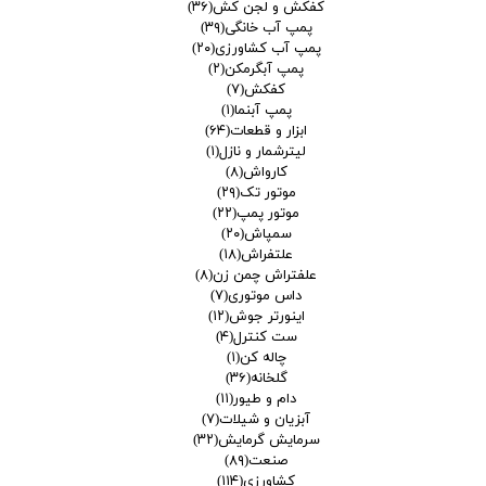
کفکش و لجن کش
(۳۶)
پمپ آب خانگی
(۳۹)
پمپ آب کشاورزی
(۲۰)
پمپ آبگرمکن
(۲)
کفکش
(۷)
پمپ آبنما
(۱)
ابزار و قطعات
(۶۴)
لیترشمار و نازل
(۱)
کارواش
(۸)
موتور تک
(۲۹)
موتور پمپ
(۲۲)
سمپاش
(۲۰)
علتفراش
(۱۸)
علفتراش چمن زن
(۸)
داس موتوری
(۷)
اینورتر جوش
(۱۲)
ست کنترل
(۴)
چاله کن
(۱)
گلخانه
(۳۶)
دام و طیور
(۱۱)
آبزیان و شیلات
(۷)
سرمایش گرمایش
(۳۲)
صنعت
(۸۹)
کشاورزی
(۱۱۴)