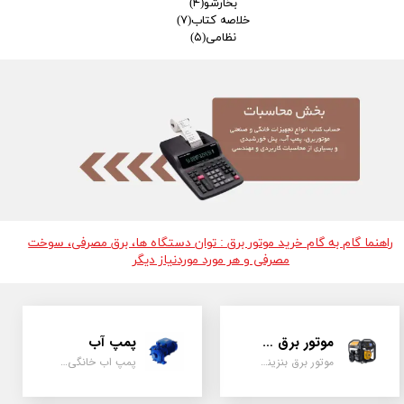
بخارشو
(۴)
خلاصه کتاب
(۷)
نظامی
(۵)
راهنما گام به گام خرید موتور برق : توان دستگاه ها، برق مصرفی، سوخت
مصرفی و هر مورد موردنیاز دیگر
موتور برق و ژنراتور
پمپ آب
موتور برق بنزینی، دیزلی ، گازی ، سه گانه سوز
پمپ اب خانگی، بشقابی ، جتی ، دو پروانه کشاورزی