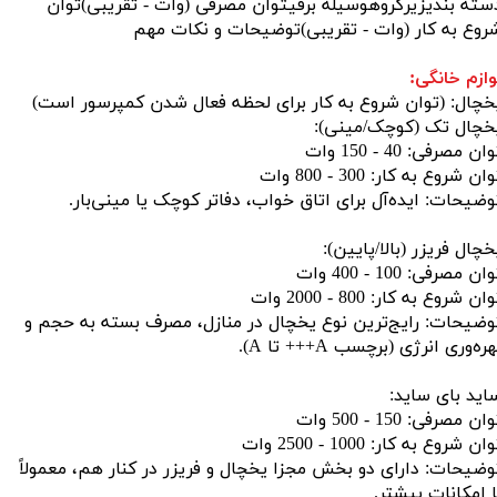
سته بندیزیرگروهوسیله برقیتوان مصرفی (وات - تقریبی)توان
روع به کار (وات - تقریبی)توضیحات و نکات مهم
وازم خانگی:
خچال: (توان شروع به کار برای لحظه فعال شدن کمپرسور است)
خچال تک (کوچک/مینی):
ان مصرفی: 40 - 150 وات
ان شروع به کار: 300 - 800 وات
وضیحات: ایده‌آل برای اتاق خواب، دفاتر کوچک یا مینی‌بار.
خچال فریزر (بالا/پایین):
ان مصرفی: 100 - 400 وات
ان شروع به کار: 800 - 2000 وات
وضیحات: رایج‌ترین نوع یخچال در منازل، مصرف بسته به حجم و
ره‌وری انرژی (برچسب A+++ تا A).
اید بای ساید:
ان مصرفی: 150 - 500 وات
ان شروع به کار: 1000 - 2500 وات
وضیحات: دارای دو بخش مجزا یخچال و فریزر در کنار هم، معمولاً
ا امکانات بیشتر.