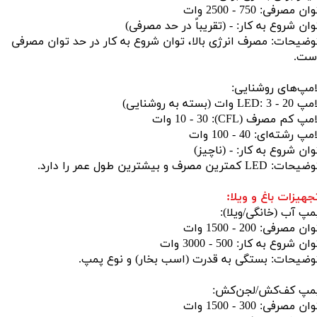
ان مصرفی: 750 - 2500 وات
وان شروع به کار: - (تقریباً در حد مصرفی)
وضیحات: مصرف انرژی بالا، توان شروع به کار در حد توان مصرفی
ست.
امپ‌های روشنایی:
LED: 3 - 20 وات (بسته به روشنایی)
مپ کم مصرف (CFL): 10 - 30 وات
مپ رشته‌ای: 40 - 100 وات
وان شروع به کار: - (ناچیز)
حات: LED کمترین مصرف و بیشترین طول عمر را دارد.
جهیزات باغ و ویلا:
مپ آب (خانگی/ویلا):
ان مصرفی: 200 - 1500 وات
ان شروع به کار: 500 - 3000 وات
وضیحات: بستگی به قدرت (اسب بخار) و نوع پمپ.
مپ کف‌کش/لجن‌کش:
ان مصرفی: 300 - 1500 وات