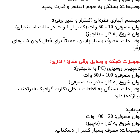
وضیحات: بستگی به حجم استخر و قدرت پمپ.
یستم آبیاری قطره‌ای (کنترلر و شیر برقی):
 مصرفی: 10 - 50 وات (کمتر از 1 وات در حالت استندبای)
وان شروع به کار: - (ناچیز)
وضیحات: مصرف بسیار پایین، عمدتاً برای فعال کردن شیرهای
رقی.
جهیزات شبکه و وسایل برقی مغازه / اداری:
مپیوتر رومیزی (PC با مانیتور):
ان مصرفی: 100 - 500 وات
وان شروع به کار: - (در حد مصرفی)
وضیحات: بستگی به قطعات داخلی (کارت گرافیک قدرتمند،
ردازنده) دارد.
پ‌تاپ:
ان مصرفی: 20 - 100 وات
وان شروع به کار: - (ناچیز)
وضیحات: مصرف بسیار کمتر از دسکتاپ.