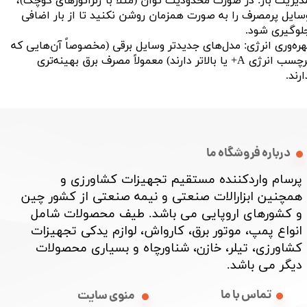
دیریت بار: در صورت محدودیت توان (مثلاً با ژنراتورهای کوچک)،
سایل پرمصرف را به صورت همزمان روشن نکنید تا از بار اضافی
لوگیری شود.
هره‌وری انرژی: مدل‌های جدیدتر وسایل برقی (مخصوصاً آن‌هایی که
برچسب انرژی A+ یا بالاتر دارند) معمولاً مصرف برق بهینه‌تری
ارند.
درباره فروشگاه ما
پرسام واردکننده مستقیم تجهیزات کشاورزی و
همچنین ابزارالات صنعتی و نیمه صنعتی از کشور چین
و کشورهای اروپایی می باشد. طیف محصولات شامل
انواع پمپ، موتور برق، کارواش، لوازم یدکی تجهیزات
کشاورزی، تیلر، خازن، شناورچاه و بسیاری محصولات
دیگر می باشد. ​​​​​​​
تماس با ما
منوی سایت