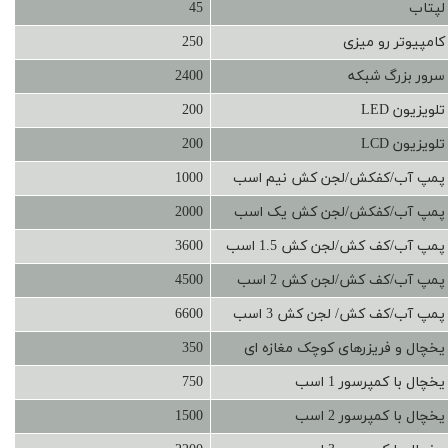
لپتاب
45
کامپیوتر رو میزی
250
سرور بزرگ شبکه
2400
تلویزیون LED
200
تلویزیون LCD
200
پمپ آب/کفکش/لجن کش نیم اسب
1000
پمپ آب/کفکش/لجن کش یک اسب
2000
پمپ آب/کف کش/لجن کش 1.5 اسب
3600
پمپ آب/کف کش/لجن کش 2 اسب
4500
پمپ آب/کف کش/ لجن کش 3 اسب
6600
یخچال و فریزرهای کوچک مغازه ای
350
یخچال با کمپرسور 1 اسب
750
یخچال با کمپرسور 2 اسب
1500