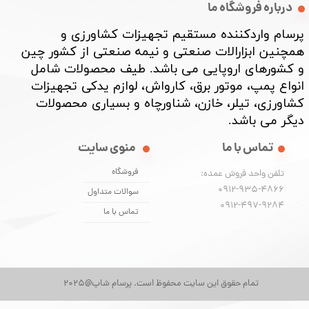
درباره فروشگاه ما
پرسام واردکننده مستقیم تجهیزات کشاورزی و
همچنین ابزارالات صنعتی و نیمه صنعتی از کشور چین
و کشورهای اروپایی می باشد. طیف محصولات شامل
انواع پمپ، موتور برق، کارواش، لوازم یدکی تجهیزات
کشاورزی، تیلر، خازن، شناورچاه و بسیاری محصولات
دیگر می باشد. ​​​​​​​
تماس با ما
منوی سایت
فروشگاه
تلفن واحد فروش عمده:
0912-935-4866
سوالات متداول
​​​​​​​0912-497-9284
تماس با ما
تمام حقوق این سایت محفوظ است. پرسام شاپ@2025