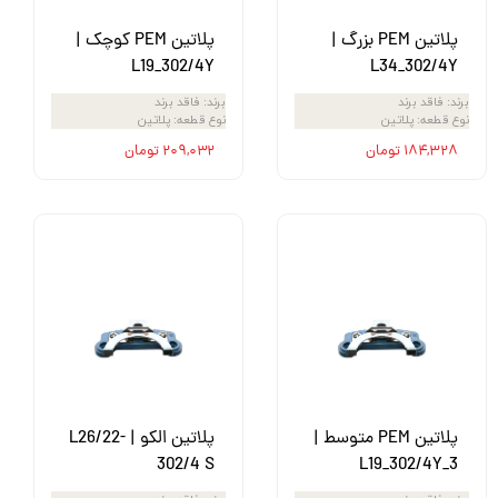
پلاتین PEM بزرگ |
پلاتین PEM کوچک |
L19_302/4Y
L34_302/4Y
برند
:
فاقد برند
برند
:
فاقد برند
نوع قطعه
:
پلاتین
نوع قطعه
:
پلاتین
۱۸۴,۳۲۸ تومان
۲۰۹,۰۳۲ تومان
پلاتین PEM متوسط |
پلاتین الکو | L26/22-
302/4 S
L19_302/4Y_3