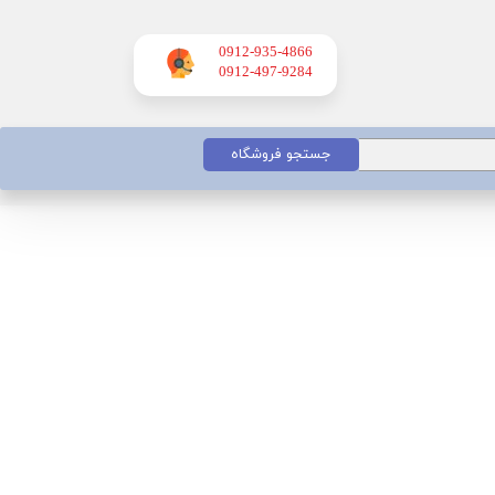
0912-935-4866
​​​​​​​0912-497-9284
جستجو فروشگاه