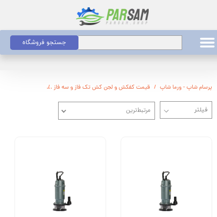
جستجو فروشگاه
پرسام شاپ - ورما شاپ
قیمت کفکش و لجن کش تک فاز و سه فاز
کف کش البرو
مرتبط‌ترین