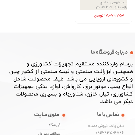
سایز خروجی
:
2 اینچ
بازه متراژ
:
21 تا 49 متر
۱۷,۰۷۹,۷۵۸ تومان
درباره فروشگاه ما
پرسام واردکننده مستقیم تجهیزات کشاورزی و
همچنین ابزارالات صنعتی و نیمه صنعتی از کشور چین
و کشورهای اروپایی می باشد. طیف محصولات شامل
انواع پمپ، موتور برق، کارواش، لوازم یدکی تجهیزات
کشاورزی، تیلر، خازن، شناورچاه و بسیاری محصولات
دیگر می باشد. ​​​​​​​
تماس با ما
منوی سایت
فروشگاه
تلفن واحد فروش عمده:
0912-935-4866
سوالات متداول