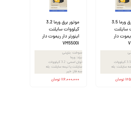
موتور برق ورما 3.5
موتور برق ورما 3.2
 سایلنت
کیلووات سایلنت
ریموت دار
اینورتر دار ریموت دار
VM5500i
V
نی
سوخت
:
بنزینی
برند
:
ورما
3.5 کیلووات
توان اسمی
:
3.2 کیلووات
مه سایلنت
:
بله
سایلنت یا نیمه سایلنت
:
بله
سه فاز
:
خیر
تومان
۱۱۶,۰۰۰,۰۰۰ تومان