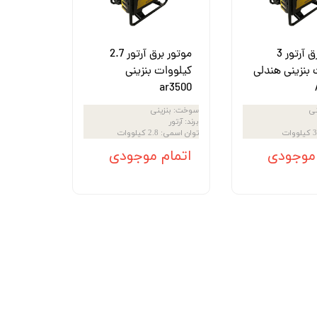
موتور برق آرتور 3
موتور برق آرتور 2.7
 بنزینی هندلی
کیلووات بنزینی
ar3500
نی
سوخت
:
بنزینی
برند
:
آرتور
3 کیلووات
توان اسمی
:
2.8 کیلووات
 موجودی
اتمام موجودی