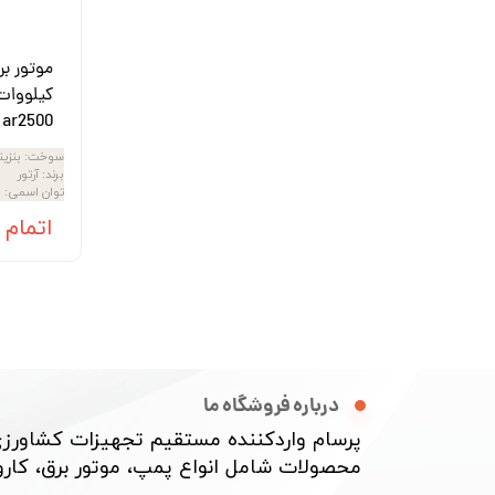
کیلووات 
ar2500
سوخت
:
بنزی
برند
:
آرتور
توان اسمی
:
2 
اتمام
درباره فروشگاه ما
پرسام واردکننده مستقیم تجهیزات کشاورزی
محصولات شامل انواع پمپ، موتور برق، کارواش