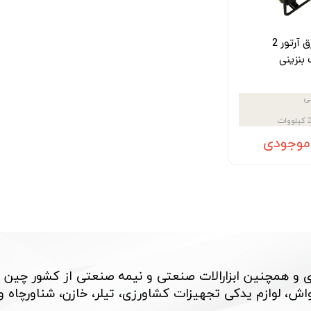
موتور برق آرتور 2
بنزینی
نی
کیلووات
 موجودی
 و همچنین ابزارالات صنعتی و نیمه صنعتی از کشور چین 
، لوازم یدکی تجهیزات کشاورزی، تیلر، خازن، شناورچاه و بسی