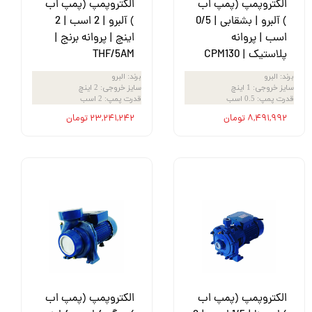
الکتروپمپ (پمپ اب
الکتروپمپ (پمپ اب
) آلبرو | بشقابی | 0/5
) آلبرو | 2 اسب | 2
اسب | پروانه
اینچ | پروانه برنج |
پلاستیک | CPM130
THF/5AM
برند
:
البرو
برند
:
البرو
سایز خروجی
:
1 اینچ
سایز خروجی
:
2 اینچ
قدرت پمپ
:
0.5 اسب
قدرت پمپ
:
2 اسب
۸,۴۹۱,۹۹۲ تومان
۲۳,۲۴۱,۲۴۲ تومان
الکتروپمپ (پمپ اب
الکتروپمپ (پمپ اب