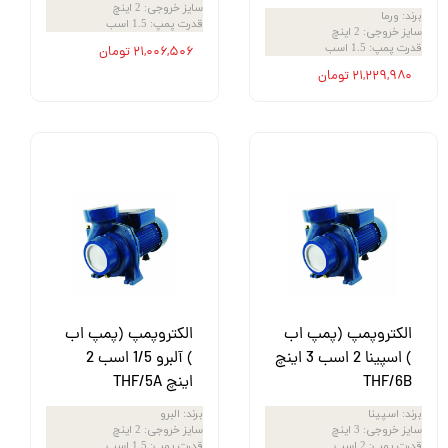
سایز خروجی
:
2 اینچ
برند
:
ورما
قدرت پمپ
:
1.5 اسب
سایز خروجی
:
2 اینچ
قدرت پمپ
:
1.5 اسب
۲۱,۰۰۶,۵۰۶ تومان
۲۱,۲۲۹,۹۸۰ تومان
الکتروپمپ (پمپ اب
الکتروپمپ (پمپ اب
) اسپینا 2 اسب 3 اینچ
) آلبرو 1/5 اسب 2
THF/6B
اینچ THF/5A
برند
:
اسپینا
برند
:
البرو
سایز خروجی
:
3 اینچ
سایز خروجی
:
2 اینچ
قدرت پمپ
:
2 اسب
قدرت پمپ
:
1.5 اسب