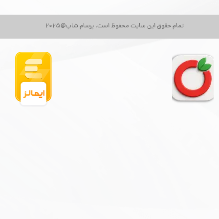
تمام حقوق این سایت محفوظ است. پرسام شاپ@2025