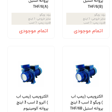
پروانه استیل
پروانه استیل
THF/6(A)
THF/6(B)
برند
:
ویگو
برند
:
ویگو
سایز خروجی
:
3 اینچ
سایز خروجی
:
3 اینچ
قدرت پمپ
:
3 اسب
قدرت پمپ
:
3 اسب
اتمام موجودی
اتمام موجودی
الکتروپمپ (پمپ اب
الکتروپمپ (پمپ اب
) ویگو 2 اسب 3 اینچ
) آلبرو 2 اسب 3 اینچ
پروانه استیل THF/6B
پروانه آلومینیوم