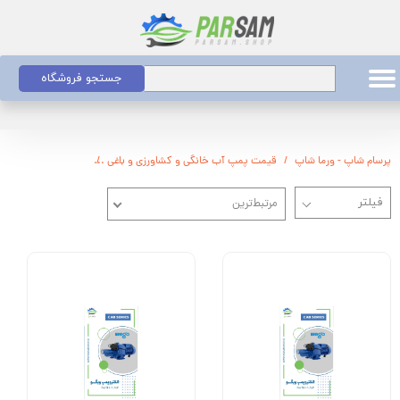
جستجو فروشگاه
پرسام شاپ - ورما شاپ
قیمت پمپ آب خانگی و کشاورزی و باغی
قیمت پمپ آب کشاور
مرتبط‌ترین