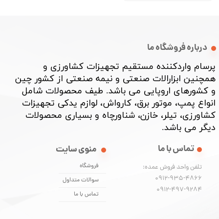
درباره فروشگاه ما
پرسام واردکننده مستقیم تجهیزات کشاورزی و
همچنین ابزارالات صنعتی و نیمه صنعتی از کشور چین
و کشورهای اروپایی می باشد. طیف محصولات شامل
انواع پمپ، موتور برق، کارواش، لوازم یدکی تجهیزات
کشاورزی، تیلر، خازن، شناورچاه و بسیاری محصولات
دیگر می باشد. ​​​​​​​
تماس با ما
منوی سایت
فروشگاه
تلفن واحد فروش عمده:
0912-935-4866
سوالات متداول
​​​​​​​0912-497-9284
تماس با ما