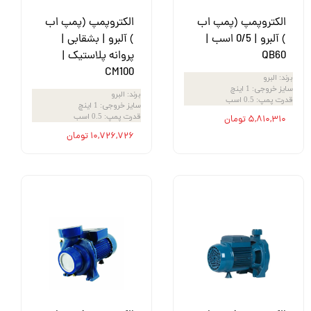
الکتروپمپ (پمپ اب
الکتروپمپ (پمپ اب
) آلبرو | 0/5 اسب |
) آلبرو | بشقابی |
QB60
پروانه پلاستیک |
CM100
برند
:
البرو
سایز خروجی
:
1 اینچ
برند
:
البرو
قدرت پمپ
:
0.5 اسب
سایز خروجی
:
1 اینچ
قدرت پمپ
:
0.5 اسب
۵,۸۱۰,۳۱۰ تومان
۱۰,۷۲۶,۷۲۶ تومان