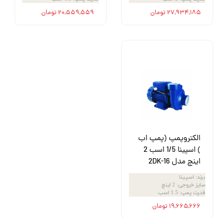
۲۷,۹۳۴,۱۸۵ تومان
۲۰,۵۵۹,۵۵۹ تومان
الکتروپمپ (پمپ اب
) اسپینا 1/5 اسب 2
اینچ مدل 2DK-16
برند
:
اسپینا
سایز خروجی
:
2 اینچ
قدرت پمپ
:
1.5 اسب
۱۹,۶۶۵,۶۶۶ تومان