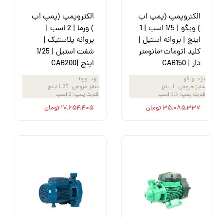
الکتروپمپ (پمپ اب
الکتروپمپ (پمپ اب
) ویگو | 1/5 اسب | 1
) ورما | 2 اسب |
اینچ | پروانه استیل |
پروانه پلاستیک |
کلید اتومات+مانومتر
شفت استیل | 1/25
دار | CAB150
اینچ |CAB200
برند
:
ویگو
برند
:
ورما
سایز خروجی
:
1 اینچ
سایز خروجی
:
1.25 اینج
قدرت پمپ
:
1.5 اسب
قدرت پمپ
:
2 اسب
۳۵,۰۸۵,۳۳۷ تومان
۱۷,۶۵۴,۴۰۵ تومان