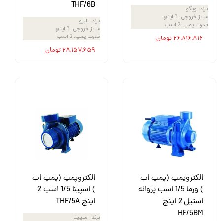
THF/6B
برند
:
ویگو
سایز خروجی
:
3 اینچ
برند
:
البرو
قدرت پمپ
:
2 اسب
سایز خروجی
:
3 اینچ
قدرت پمپ
:
2 اسب
۲۶,۸۱۶,۸۱۶ تومان
۲۸,۱۵۷,۶۵۹ تومان
الکتروپمپ (پمپ اب
الکتروپمپ (پمپ اب
) ورما 1/5 اسب پروانه
) اسپینا 1/5 اسب 2
استیل 2 اینچ
اینچ THF/5A
HF/5BM
برند
:
اسپینا