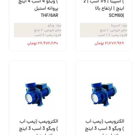
) اسپینا | 1/5 اسب | 2
) ویگو 4 اسب 4 اینچ
اینچ | ارتفاع بالا
پروانه استیل
THF/6AR
|SCM60
برند
:
اسپینا
برند
:
ویگو
سایز خروجی
:
2 اینچ
سایز خروجی
:
4 اینچ
قدرت پمپ
:
1.5 اسب
قدرت پمپ
:
4 اسب
۲۱,۶۷۶,۹۲۸ تومان
۲۸,۹۷۲,۸۳۰ تومان
الکتروپمپ (پمپ اب
الکتروپمپ (پمپ اب
) ویگو 3 اسب 3 اینچ
) ویگو 3 اسب 3 اینچ