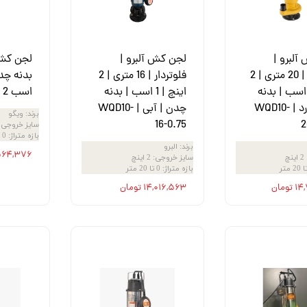
آلبرو |
لجن کش آلبرو |
لجن کش 
فلوتردار | 20 متری | 2
فلوتردار | 16 متری | 2
ینچ | 1 اسب | بدنه
اینچ | 1 اسب | بدنه
اسب 2 اینچ آبی
چدن | زرد | WQD10-
چدن | آبی | WQD10-
برند
:
ویگو
16-0.75
2
سایز خروجی
:
بازه متراژ
:
0 تا 20 متر
برند
:
البرو
۱۴,۵۶۴,۳۷۶ 
2 اینچ
سایز خروجی
:
2 اینچ
بازه متراژ
:
0 تا 20 متر
ومان
۱۴,۰۱۶,۵۶۳ تومان