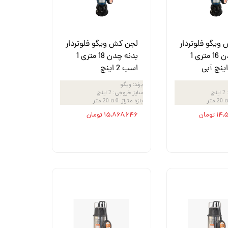
ویگو فلوتردار
لجن کش ویگو فلوتردار
بدنه چدن 16 متری 1
بدنه چدن 18 متری 1
اسب 2 اینچ
برند
:
ویگو
2 اینچ
سایز خروجی
:
2 اینچ
بازه متراژ
:
0 تا 20 متر
تومان
۱۵,۸۶۸,۶۴۶ تومان