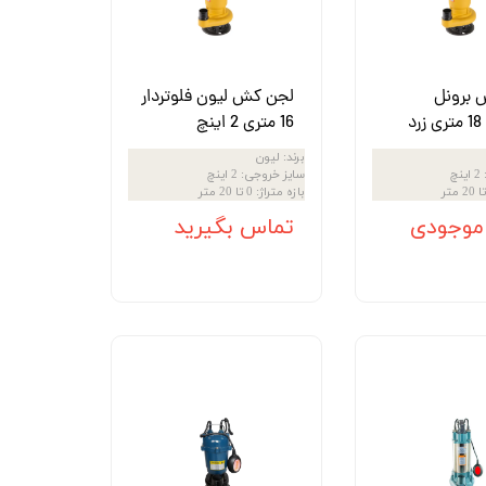
 برونل
لجن کش لیون فلوتردار
د
16 متری 2 اینچ
برند
:
لیون
2 اینچ
سایز خروجی
:
2 اینچ
بازه متراژ
:
0 تا 20 متر
 موجودی
تماس بگیرید