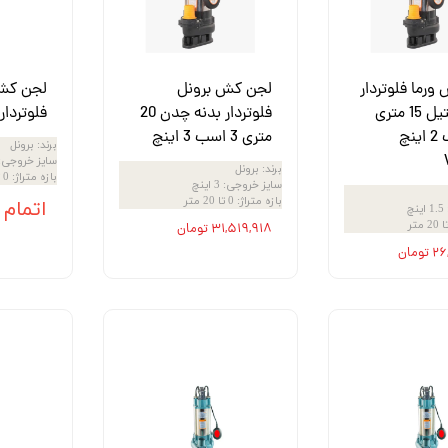
رما فلوتردار
لجن کش برونل
لجن کش
بدنه استیل 15 متری
فلوتردار بدنه چدن 20
فلوتردار 18 متری زر
1/5 اسب 2 اینچ
متری 3 اسب 3 اینچ
برند
:
برونل
سایز خروجی
:
برند
:
برونل
بازه متراژ
:
0 تا 20 متر
سایز خروجی
:
3 اینچ
بازه متراژ
:
0 تا 20 متر
اتمام
1.5 اینچ
۳۱,۵۱۹,۹۱۸ تومان
ومان