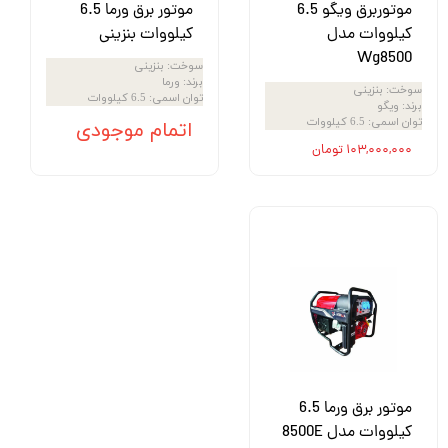
موتوربرق ویگو 6.5
موتور برق ورما 6.5
کیلووات مدل
کیلووات بنزینی
Wg8500
سوخت
:
بنزینی
برند
:
ورما
سوخت
:
بنزینی
توان اسمی
:
6.5 کیلووات
برند
:
ویگو
توان اسمی
:
6.5 کیلووات
اتمام موجودی
۱۰۳,۰۰۰,۰۰۰ تومان
موتور برق ورما 6.5
کیلووات مدل 8500E