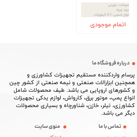
سوخت
:
بنزینی
برند
:
ورما
توان اسمی
:
6.5 کیلووات
اتمام موجودی
درباره فروشگاه ما
پرسام واردکننده مستقیم تجهیزات کشاورزی و
همچنین ابزارالات صنعتی و نیمه صنعتی از کشور چین
و کشورهای اروپایی می باشد. طیف محصولات شامل
انواع پمپ، موتور برق، کارواش، لوازم یدکی تجهیزات
کشاورزی، تیلر، خازن، شناورچاه و بسیاری محصولات
دیگر می باشد. ​​​​​​​
تماس با ما
منوی سایت