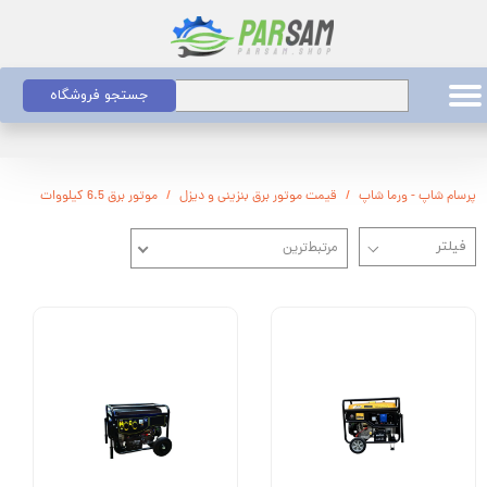
جستجو فروشگاه
پرسام شاپ - ورما شاپ
قیمت موتور برق بنزینی و دیزل
موتور برق 6.5 کیلووات
مرتبط‌ترین