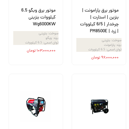
موتور برق پارامونت |
موتور برق ویگو 6.5
بنزین | استارت |
کیلووات بنزینی
چرخدار | 6/5 کیلووات
Wg6000KW
| زرد | PM8500E
سوخت
:
بنزینی
برند
:
ویگو
سوخت
:
بنزینی
توان اسمی
:
6.5 کیلووات
برند
:
پارامونت
توان اسمی
:
6.5 کیلووات
۱۰۳,۰۰۰,۰۰۰ تومان
۹۶,۰۰۰,۰۰۰ تومان