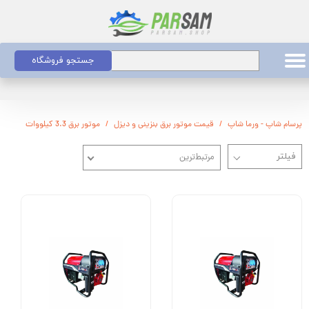
جستجو فروشگاه
پرسام شاپ - ورما شاپ
قیمت موتور برق بنزینی و دیزل
موتور برق 3.3 کیلووات
مرتبط‌ترین