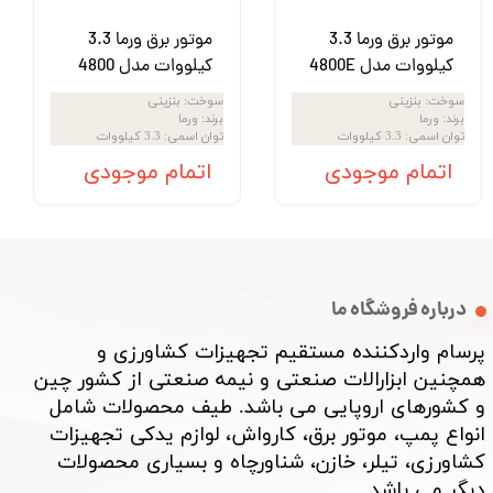
موتور برق ورما 3.3
موتور برق ورما 3.3
کیلووات مدل 4800E
کیلووات مدل 4800
سوخت
:
بنزینی
سوخت
:
بنزینی
برند
:
ورما
برند
:
ورما
توان اسمی
:
3.3 کیلووات
توان اسمی
:
3.3 کیلووات
اتمام موجودی
اتمام موجودی
درباره فروشگاه ما
پرسام واردکننده مستقیم تجهیزات کشاورزی و
همچنین ابزارالات صنعتی و نیمه صنعتی از کشور چین
و کشورهای اروپایی می باشد. طیف محصولات شامل
انواع پمپ، موتور برق، کارواش، لوازم یدکی تجهیزات
کشاورزی، تیلر، خازن، شناورچاه و بسیاری محصولات
دیگر می باشد. ​​​​​​​