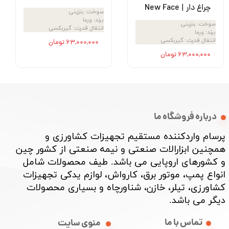
چراغ دار | New Face
سوخت
:
بنزینی
برند
:
ورما
سوخت
:
بنزینی
انتقال قدرت
:
گیربکسی
برند
:
ورما
انتقال قدرت
:
گیربکسی
۶۳,۰۰۰,۰۰۰ تومان
۶۳,۰۰۰,۰۰۰ تومان
درباره فروشگاه ما
پرسام واردکننده مستقیم تجهیزات کشاورزی و
همچنین ابزارالات صنعتی و نیمه صنعتی از کشور چین
و کشورهای اروپایی می باشد. طیف محصولات شامل
انواع پمپ، موتور برق، کارواش، لوازم یدکی تجهیزات
کشاورزی، تیلر، خازن، شناورچاه و بسیاری محصولات
دیگر می باشد. ​​​​​​​
تماس با ما
منوی سایت