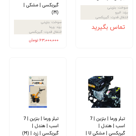
گیربکسی | مشکی |
سوخت
:
بنزینی
(M)
برند
:
البرو
انتقال قدرت
:
گیربکسی
سوخت
:
بنزینی
تماس بگیرید
برند
:
ورما
انتقال قدرت
:
گیربکسی
۶۳,۰۰۰,۰۰۰ تومان
تیلر ورما | بنزین | 7
تیلر ورما | بنزین | 7
اسب | هندل |
اسب | هندل |
گیربکسی | مشکی U |
گیربکسی | زرد | (M)