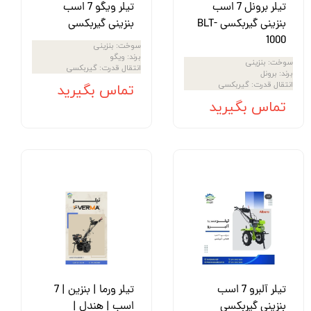
تیلر برونل 7 اسب
تیلر ویگو 7 اسب
بنزینی گیربکسی BLT-
بنزینی گیربکسی
1000
سوخت
:
بنزینی
برند
:
ویگو
سوخت
:
بنزینی
انتقال قدرت
:
گیربکسی
برند
:
برونل
انتقال قدرت
:
گیربکسی
تماس بگیرید
تماس بگیرید
تیلر آلبرو 7 اسب
تیلر ورما | بنزین | 7
بنزینی گیربکسی
اسب | هندل |