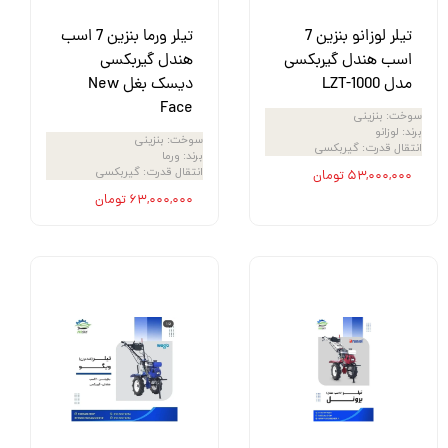
تیلر لوزانو بنزین 7
تیلر ورما بنزین 7 اسب
اسب هندل گیربکسی
هندل گیربکسی
مدل LZT-1000
دیسک بغل New
Face
سوخت
:
بنزینی
برند
:
لوزانو
سوخت
:
بنزینی
انتقال قدرت
:
گیربکسی
برند
:
ورما
انتقال قدرت
:
گیربکسی
۵۳,۰۰۰,۰۰۰ تومان
۶۳,۰۰۰,۰۰۰ تومان