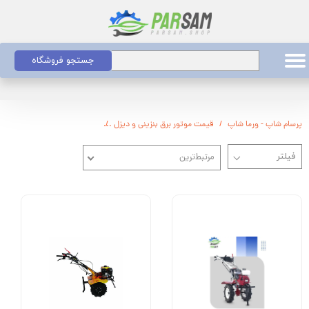
جستجو فروشگاه
پرسام شاپ - ورما شاپ
قیمت موتور برق بنزینی و دیزل
قیمت تیلر کولتیواتور بنزینی و 
مرتبط‌ترین