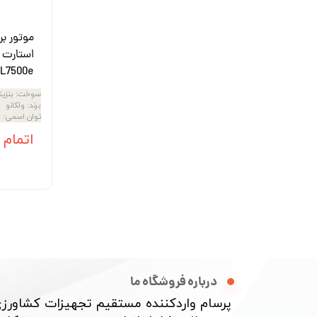
موتور بر
L7500e
سوخت
:
بنزی
برند
:
ولکانو
توان اسمی
:
5
اتمام
درباره فروشگاه ما
پرسام واردکننده مستقیم تجهیزات کشاورزی