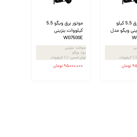
موتور برق 5.5 کیلو
موتور برق ویگو 5.5
ینی ویگو مدل
کیلووات بنزینی
WG7500E
W
نی
سوخت
:
بنزینی
برند
:
ویگو
5.5 کیلووات
توان اسمی
:
5.5 کیلووات
ومان
۹۵,۰۰۰,۰۰۰ تومان