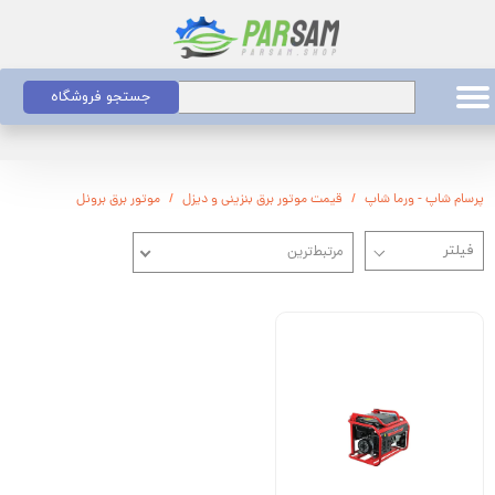
جستجو فروشگاه
پرسام شاپ - ورما شاپ
قیمت موتور برق بنزینی و دیزل
موتور برق برونل
مرتبط‌ترین