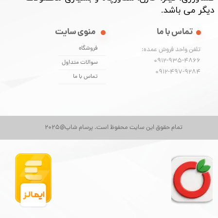
دیگر می باشد. ​​​​​​​
تماس با ما
منوی سایت
فروشگاه
تلفن واحد فروش عمده:
0912-935-4866
سوالات متداول
​​​​​​​0912-497-9284
تماس با ما
تمام حقوق این سایت محفوظ است. پرسام شاپ@2025