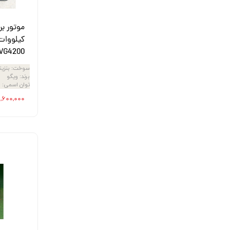
کیلووات 
WG4200
سوخت
:
بنزی
برند
:
ویگو
توان اسمی
:
8
۳۸,۶۰۰,۰۰۰ ت