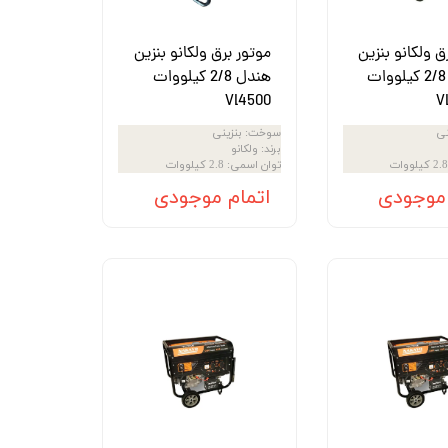
ق ولکانو بنزین
موتور برق ولکانو بنزین
استارت 2/8 کیلووات
هندل 2/8 کیلووات
Vl4500
V
نی
سوخت
:
بنزینی
برند
:
ولکانو
2.8 کیلووات
توان اسمی
:
2.8 کیلووات
 موجودی
اتمام موجودی