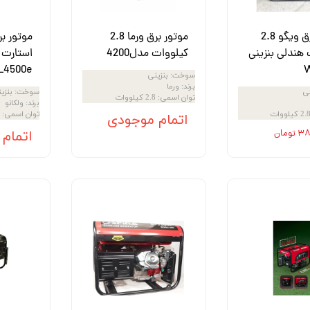
موتور برق ویگو 2.8
موتور برق ورما 2.8
موتور بر
هندلی بنزینی
کیلووات مدل4200
L4500e
سوخت
:
بنزینی
برند
:
ورما
نی
سوخت
:
بنزی
توان اسمی
:
2.8 کیلووات
برند
:
ولکانو
2. کیلووات
توان اسمی
:
اتمام موجودی
ومان
اتمام