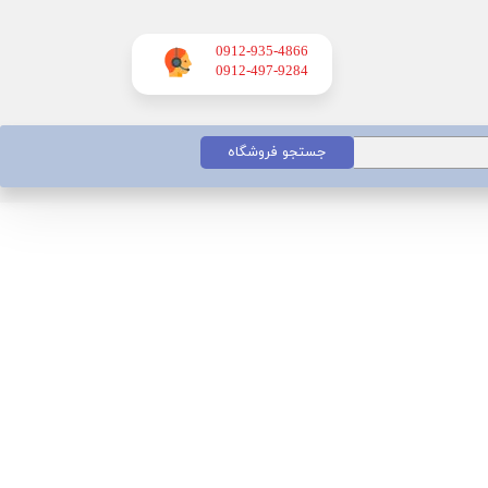
0912-935-4866
​​​​​​​0912-497-9284
جستجو فروشگاه