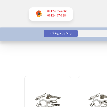
0912-935-4866
​​​​​​​0912-497-9284
جستجو فروشگاه