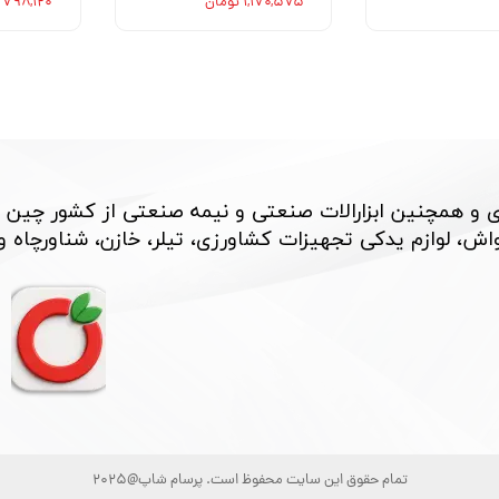
۱,۱۷۰,۵۷۵ تومان
۷۹۸,۱۲۰ تومان
 و همچنین ابزارالات صنعتی و نیمه صنعتی از کشور چین 
، لوازم یدکی تجهیزات کشاورزی، تیلر، خازن، شناورچاه و بسی
تمام حقوق این سایت محفوظ است. پرسام شاپ@2025