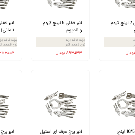
ش
تک
انبر قفلی 7 اینچ کروم
انبر قفلی 5 اینچ کروم
پمپ
وانادیوم
آلمانی)
ش
د
برند
:
فاقد برند
برند
:
فاقد برن
ر
نوع قطعه
:
انبر
نوع قطعه
:
ان
اش
۸۹۳,۱۳۳ تومان
۱,۳۵۳,۰۰۲ توم
 جوش
انبر پرچ 10/5 اینچ
انبر پرچ حرفه ای استیل
انبر پرچ