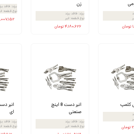
ومی
زن
برند
:
فاقد برن
نوع قطعه
:
ان
د
برند
:
فاقد برند
ر
نوع قطعه
:
انبر
۱,۰۰۷,۱۵۲ تومان
ن
۴,۱۸۰,۶۲۶ تومان
ی کلمپ
انبر دست 8 اینچ
صنعتی
ای
د
ر
برند
:
فاقد برند
برند
:
فاقد برن
نوع قطعه
:
انبر
نوع قطعه
:
ان
ان